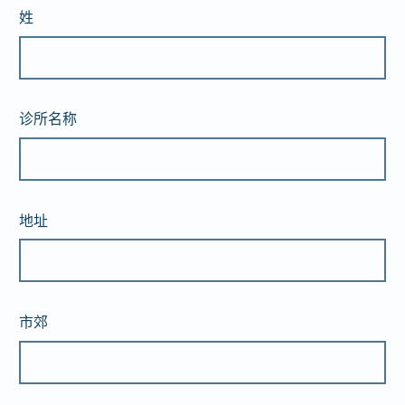
姓
诊所名称
地址
市郊