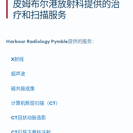
皮姆布尔港放射科提供的治
疗和扫描服务
Harbour Ra​​diology Pymble提供的服务：
X射线
超声波
磁共振成像
计算机断层扫描（CT）
CT冠状动脉造影
CT引导下脊柱注射