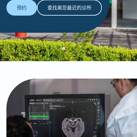
预约
查找离您最近的诊所