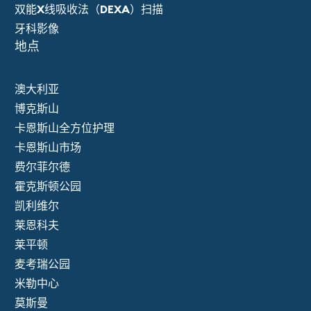
双能X线吸收法（DEXA）扫描
牙科影像
地点
澳大利亚
博克斯山
卡恩斯山全方位护理
卡恩斯山市场
费尔菲尔德
霍克斯顿公园
凯利维尔
莱恩科夫
莱平顿
麦考瑞公园
米勒中心
莫斯曼