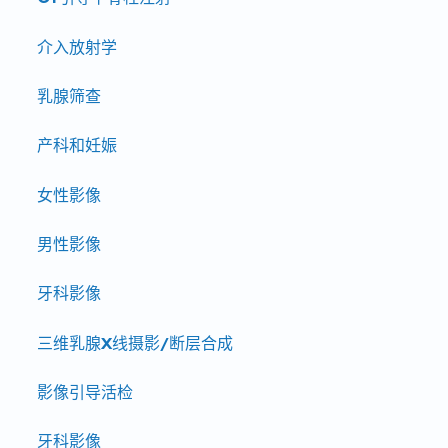
介入放射学
乳腺筛查
产科和妊娠
女性影像
男性影像
牙科影像
三维乳腺X线摄影/断层合成
影像引导活检
牙科影像