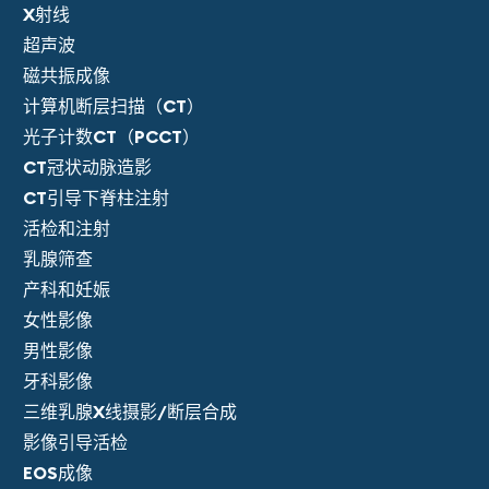
X射线
超声波
磁共振成像
计算机断层扫描（CT）
光子计数CT（PCCT）
CT冠状动脉造影
CT引导下脊柱注射
活检和注射
乳腺筛查
产科和妊娠
女性影像
男性影像
牙科影像
三维乳腺X线摄影/断层合成
影像引导活检
EOS成像