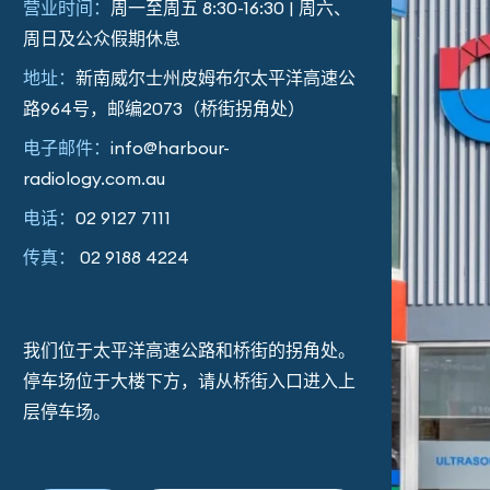
营业时间：
周一至周五 8:30-16:30 | 周六、
周日及公众假期休息
地址：
新南威尔士州皮姆布尔太平洋高速公
路964号，邮编2073（桥街拐角处）
电子邮件：
info@harbour-
radiology.com.au
电话：
02 9127 7111
传真：
02 9188 4224
我们位于太平洋高速公路和桥街的拐角处。
停车场位于大楼下方，请从桥街入口进入上
层停车场。