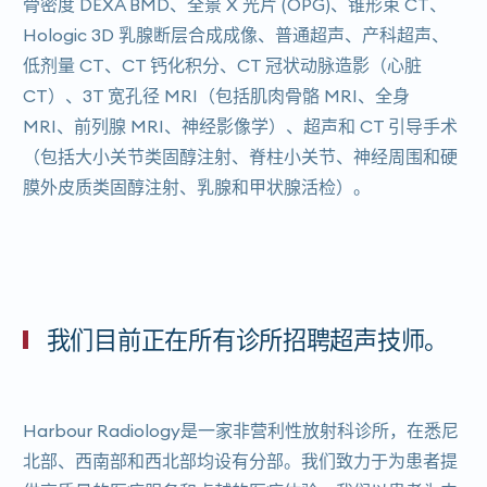
骨密度 DEXA BMD、全景 X 光片 (OPG)、锥形束 CT、
Hologic 3D 乳腺断层合成成像、普通超声、产科超声、
低剂量 CT、CT 钙化积分、CT 冠状动脉造影（心脏
CT）、3T 宽孔径 MRI（包括肌肉骨骼 MRI、全身
MRI、前列腺 MRI、神经影像学）、超声和 CT 引导手术
（包括大小关节类固醇注射、脊柱小关节、神经周围和硬
膜外皮质类固醇注射、乳腺和甲状腺活检）。
我们目前正在所有诊所招聘超声技师。
Harbour Ra​​diology是一家非营利性放射科诊所，在悉尼
北部、西南部和西北部均设有分部。我们致力于为患者提