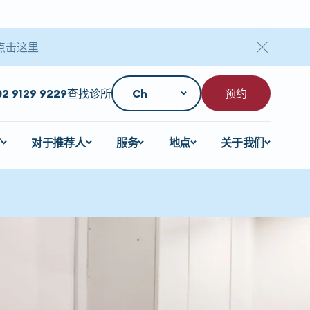
点击这里
02 9129 9229
查找诊所
预约
言
对于推荐人
服务
地点
关于我们