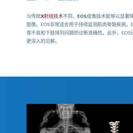
与传统
X射线技术
不同，
EOS成像技术
能够以显著
图像。EOS非常适合用于持续监测肌肉骨骼疾病。
育不良和下肢排列问题的诊断准确性。此外，EOS
更深入的见解。