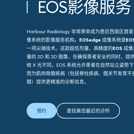
EOS影像服务
Harbour Ra​​diology 非常荣幸成为悉尼西南区首​​
像系统的影像服务机构。EOSedge 成像系统是
EO
一项尖端技术
。这款超低剂量、高精度的
EOS 成像
量的 2D 和 3D 图像，在确保患者安全的同时，
统 X 光不同，EOS 系统允许患者在自然站立姿势
而为肌肉骨骼疾病（包括脊柱疾病、髋关节发育不
题）提供更精准的诊断信息。
预约
查找离您最近的诊所