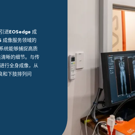
家引进
EOSedge 成
S 成像服务
领域的
系统能够捕捉高质
提供清晰的细节。与传
下进行全身成像，从
良和下肢排列问