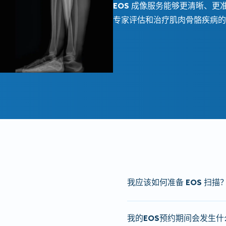
EOS 成像服务
能够更清晰、更
专家评估和治疗肌肉骨骼疾病的
我应该如何准备 EOS 扫描
进行EOS检查无需特殊准
我的EOS预约期间会发生什
如有需要，我们可提供检查