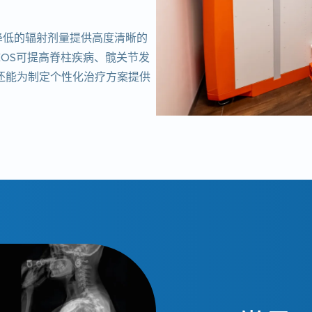
降低的辐射剂量提供高度清晰的
EOS可提高脊柱疾病、髋关节发
还能为制定个性化治疗方案提供