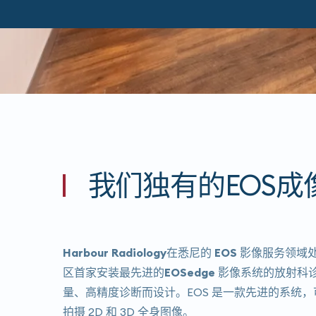
我们独有的EOS成
Harbour Ra​​diology在悉尼的 EOS 影像服务
领域
区首​​家安装最先进的
EOSedge 影像系统的
放射科诊
量、高精度诊断而设计。EOS 是一款先进的系统
拍摄 2D 和 3D 全身图像。