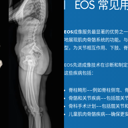
EOS 常见
EOS成像服务
最显著的优势之一
地展现肌肉骨骼系统的功能。与
型，为关节相互作用、下肢、脊
EOS先进成像技术在诊断和制
这些疾病包括：
脊柱畸形——例如脊柱侧弯、
骨骼和关节疾病——包括髋关
骨科手术计划——包括髋关节
儿童肌肉骨骼疾病——确保更