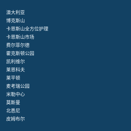
澳大利亚
博克斯山
卡恩斯山全方位护理
卡恩斯山市场
费尔菲尔德
霍克斯顿公园
凯利维尔
莱恩科夫
莱平顿
麦考瑞公园
米勒中心
莫斯曼
北悉尼
皮姆布尔