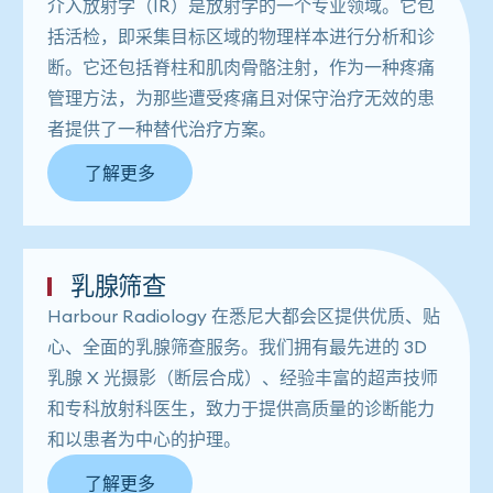
介入放射学（IR）是放射学的一个专业领域。它包
括活检，即采集目标区域的物理样本进行分析和诊
断。它还包括脊柱和肌肉骨骼注射，作为一种疼痛
管理方法，为那些遭受疼痛且对保守治疗无效的患
者提供了一种替代治疗方案。
了解更多
乳腺筛查
Harbour Ra​​diology 在悉尼大都会区提供优质、贴
心、全面的乳腺筛查服务。我们拥有最先进的 3D
乳腺 X 光摄影（断层合成）、经验丰富的超声技师
和专科放射科医生，致力于提供高质量的诊断能力
和以患者为中心的护理。
了解更多