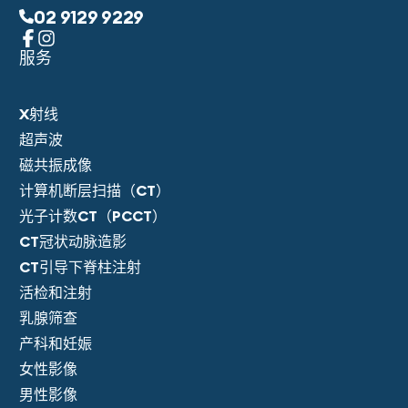
02 9129 9229
服务
X射线
超声波
磁共振成像
计算机断层扫描（CT）
光子计数CT（PCCT）
CT冠状动脉造影
CT引导下脊柱注射
活检和注射
乳腺筛查
产科和妊娠
女性影像
男性影像