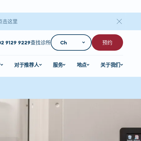
点击这里
02 9129 9229
查找诊所
预约
言
对于推荐人
服务
地点
关于我们