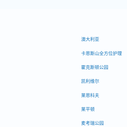
如果您怀孕了，请在预约前
您的转诊医生讨论您的选择
请注意：只有医生（全科医
澳大利亚
卡恩斯山全方位护理
我们无法提供辐射剂量的估
因素都会影响实际剂量。
霍克斯顿公园
凯利维尔
莱恩科夫
莱平顿
麦考瑞公园