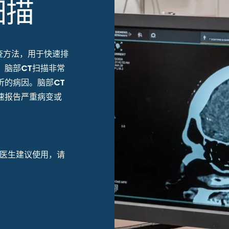
扫描
查方法，用于快速排
。
脑部CT扫描
非常
折的病因。
脑部CT
速报告严重病变或
医生建议使用，请