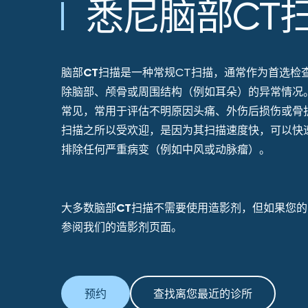
悉尼脑部CT
脑部CT扫描
是一种常规CT扫描，通常作为首选检
除脑部、颅骨或周围结构（例如耳朵）的异常情况
常见，常用于评估不明原因头痛、外伤后损伤或骨
扫描
之所以受欢迎，是因为其扫描速度快，可以快
排除任何严重病变（例如中风或动脉瘤）。
大多数
脑部CT扫描
不需要使用造影剂，但如果您的
参阅我们的造影剂页面。
预约
查找离您最近的诊所