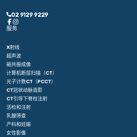
02 9129 9229
服务
X射线
超声波
磁共振成像
计算机断层扫描（CT）
光子计数CT（PCCT）
CT冠状动脉造影
CT引导下脊柱注射
活检和注射
乳腺筛查
产科和妊娠
女性影像