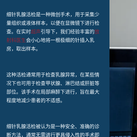
细针
乳腺活检
是一种微创手术，用于采集少
量组织或液体样本，以便在显微镜下进行检
查。在实时
超声
引导下，我们
经验丰富的
放
射科医生
会小心地将一根极细的针插入乳
房，取出样本。
这种活检通常用于检查乳腺异常，在某些情
况下也可用于检查甲状腺、淋巴结或肝脏等
部位。该手术在局部麻醉下进行，旨在最大
程度地减少患者的不适感。
细针乳腺活检被认为是一种安全、准确的诊
断方法，通常无需进行更具侵入性的手术即