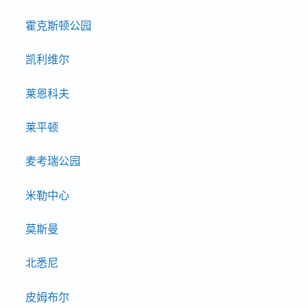
霍克斯顿公园
凯利维尔
莱恩科夫
莱平顿
麦考瑞公园
米勒中心
莫斯曼
北悉尼
皮姆布尔