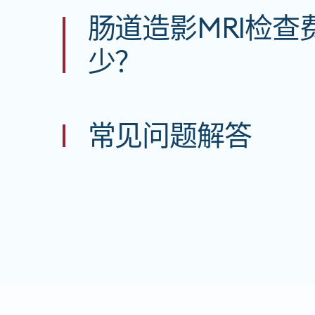
肠道造影MRI检查
少？
常见问题解答