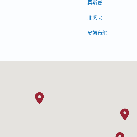
莫斯曼
北悉尼
皮姆布尔