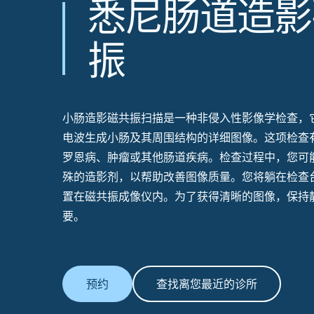
悉尼肠道造影
振
小肠
造影磁共振
扫描是一种非侵入性影像学检查，
电波生成小肠及其周围结构的详细图像。这项检查
罗恩病、肿瘤或其他肠道疾病。检查过程中，您可
殊的造影剂，以帮助改善图像质量。您将躺在检查
置在磁共振成像仪内。为了获得清晰的图像，保持
要。
预约
查找离您最近的诊所