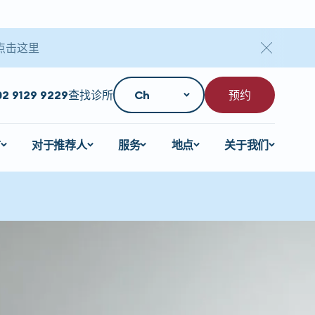
点击这里
02 9129 9229
查找诊所
预约
言
对于推荐人
服务
地点
关于我们