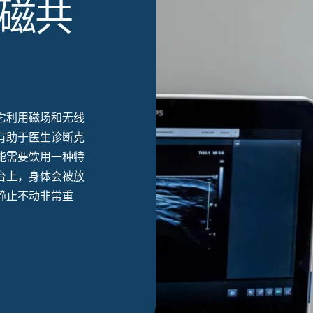
磁共
它利用磁场和无线
有助于医生诊断克
能需要饮用一种特
台上，身体会被放
静止不动非常重