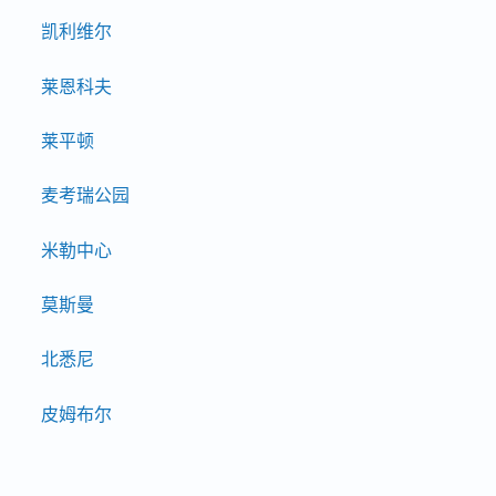
凯利维尔
莱恩科夫
莱平顿
麦考瑞公园
米勒中心
莫斯曼
北悉尼
皮姆布尔