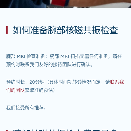
如何准备腕部核磁共振检查
腕部 MRI 检查准备：
腕部 MRI 扫描无需任何准备，请在
预约时联系我们友好的接待团队进行确认。
预约时长
：20分钟（具体时间视转诊情况而定，请
联系我
们的团队
获取准确预估）
我们接受所有推荐。