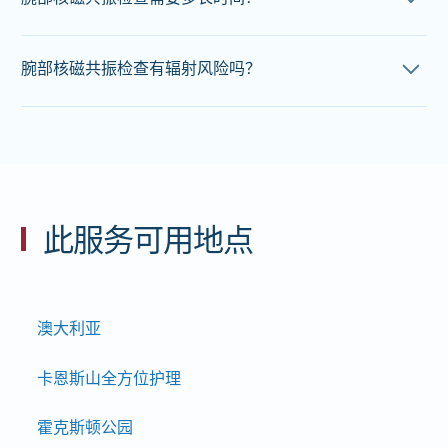
腕部核磁共振扫描的大约时间为20分钟。具体时间会根据
腕部核磁共振检查有辐射风险吗？
转诊情况而有所不同，请
在预约时
联系我们的团队以获取
准确的预估时间。
所有核磁共振检查均无痛，且不使用任何电离辐射。如果
您有幽闭恐惧症，请在预约时告知我们的工作人员。
此服务可用地点
澳大利亚
卡恩斯山全方位护理
霍克斯顿公园