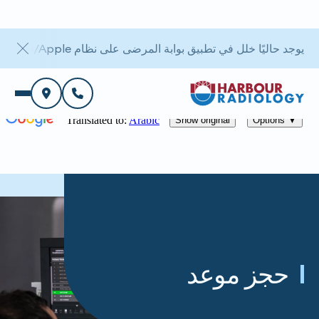
يوجد حاليًا خلل في تطبيق بوابة المرضى على نظام iOS/Apple. أما بوابة الويب فهي متاحة.
حجز موعد