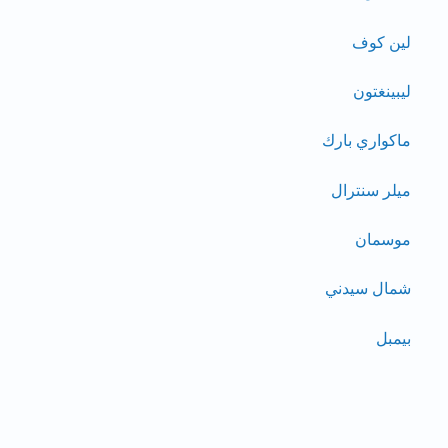
لين كوف
ليبينغتون
ماكواري بارك
ميلر سنترال
موسمان
شمال سيدني
بيمبل