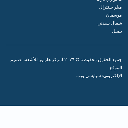
ميلر سنترال
موسمان
شمال سيدني
بيمبل
جميع الحقوق محفوظة © ٢٠٢٦ لمركز هاربور للأشعة. تصميم
الموقع
الإلكتروني: سبايسي ويب