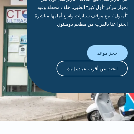
بجوار مركز "أول كير" الطبي، خلف محطة وقود
"أمبول"، مع موقف سيارات واسع أمامها مباشرةً.
ابحثوا عنا بالقرب من مطعم دومينوز.
حجز موعد
ابحث عن أقرب عيادة إليك