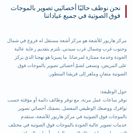
نحن نوظف حاليًا أخصائيي تصوير بالموجات
فوق الصوتية في جميع عياداتنا
مركز هاربور للأشعة هو مركز أشعة مستقل له فروع في شمال
وجنوب غرب وشمال غرب سيدني. نلتزم بتقديم رعاية عالية
الجودة وخدمة ممتازة لمرضانا. ما يميزنا هو نهجنا الذي يركز
على المريض، ونسعى لضمّ أخصائي تصوير بالموجات فوق
الصوتية متفانٍ وماهر إلى فريقنا المتطور.
حول الوظيفة:
نوفر ساعات عمل مرنة، مع توفر وظائف دائمة أو مؤقتة حسب
توافرك ووضعك الوظيفي المفضل. بصفتك أخصائي تصوير
بالموجات فوق الصوتية في مركز هاربور للأشعة، ستقدم
خدمات تصوير عالية الجودة بالموجات فوق الصوتية في مختلف
التخصصات، بما في ذلك التصوير العام، وأمراض النساء