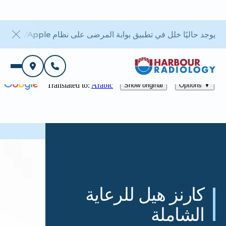
يوجد حاليًا خلل في تطبيق بوابة المرضى على نظام iOS/Apple. أما بوابة الويب فهي متاحة.
كارنز هيل للرعاية
الشاملة