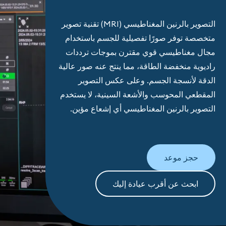
التصوير بالرنين المغناطيسي (MRI) تقنية تصوير
متخصصة توفر صورًا تفصيلية للجسم باستخدام
مجال مغناطيسي قوي مقترن بموجات ترددات
راديوية منخفضة الطاقة، مما ينتج عنه صور عالية
الدقة لأنسجة الجسم. وعلى عكس التصوير
المقطعي المحوسب والأشعة السينية، لا يستخدم
التصوير بالرنين المغناطيسي أي إشعاع مؤين.
حجز موعد
ابحث عن أقرب عيادة إليك