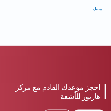
بيمبل
احجز موعدك القادم مع مركز
هاربور للأشعة