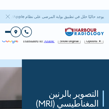
يوجد حاليًا خلل في تطبيق بوابة المرضى على نظام iOS/Apple. أما بوابة الويب فهي متاحة.
التصوير بالرنين
المغناطيسي (MRI)