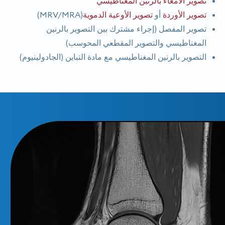
تصوير الأمعاء بالرنين المغناطيسي
تصوير الأوردة
أو
تصوير الأوعية الدموية
(MRV/MRA)
تصوير المفصل (إجراء مشترك بين التصوير بالرنين
المغناطيسي والتصوير المقطعي المحوسب)
التصوير بالرنين المغناطيسي مع مادة التباين (الجادولينيوم)