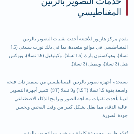
خدمات التصوير بالرنين
المغناطيسي
يقدم مركز هاربور للأشعة أحدث تقنيات التصوير بالرنين
المغناطيسي في مواقع متعددة، بما في ذلك نورث سيدني (1.5
تسلا)، وهوكستون بارك (1.5 تسلا)، وكيليفيل (1.5 تسلا)، وبوكس
هيل (3 تسلا)، وبيمبل (3 تسلا).
نستخدم أجهزة تصوير بالرنين المغناطيسي من سيمنز ذات فتحة
واسعة بقوة 1.5 تسلا (1.5T) و3 تسلا (3T). تتميز أجهزة التصوير
لدينا بأحدث تقنيات معالجة الصور وبرامج الذكاء الاصطناعي
عالية الدقة، مما يقلل بشكل كبير من وقت الفحص ويحسن
جودة الصورة.
تُقدّم هاربور مجموعة كاملة من خدمات التصوير بالرنين