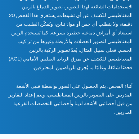
الاستخدامات الشائعة لهذا التصوير، تصوير الدماغ بالرنين
المغناطيسي للكشف عن أي تشوهات. يستغرق هذا الفحص 20
دقيقة، ولا يتطلب أي حقن أو مواد تباين، ويُمكّن الطبيب من
استبعاد أي أمراض دماغية خطيرة بسرعة. كما يُستخدم الرنين
المغناطيسي لتصوير العضلات والأربطة وغيرها من تراكيب
الجسم. فعلى سبيل المثال، يُعدّ تصوير الركبة بالرنين
المغناطيسي للكشف عن تمزق الرباط الصليبي الأمامي (ACL)
فحصًا شائعًا، وغالبًا ما يُجرى للرياضيين المحترفين.
أثناء الفحص، يتم الحصول على الصور بواسطة فنيي الأشعة
المدربين على التصوير بالرنين المغناطيسي، ويتم إعداد التقارير
من قبل أخصائيي الأشعة لدينا وأخصائيي التخصصات الفرعية
المدربين.