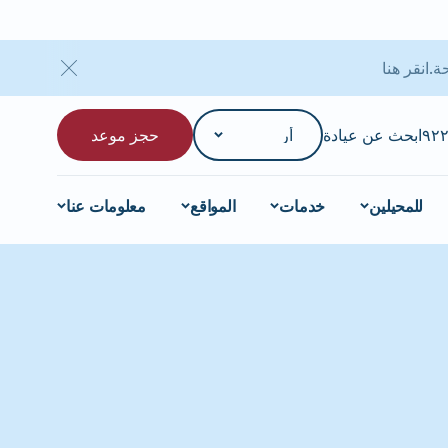
انقر هنا
ابحث عن عيادة
حجز موعد
للمحيلين
خدمات
المواقع
معلومات عنا