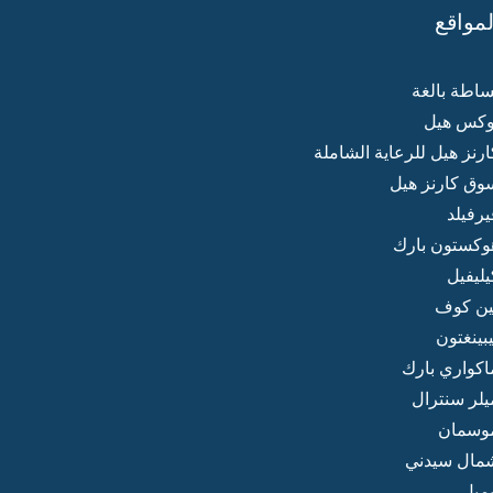
لمواقع
ساطة بالغة
وكس هيل
ارنز هيل للرعاية الشاملة
وق كارنز هيل
يرفيلد
وكستون بارك
يليفيل
ين كوف
يبينغتون
اكواري بارك
يلر سنترال
وسمان
مال سيدني
يمبل