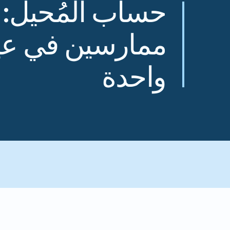
حساب المُحيل: 
ممارسين في عي
واحدة