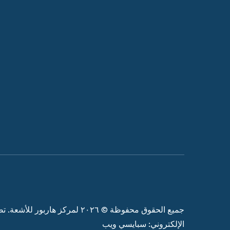
جميع الحقوق محفوظة © ٢٠٢٦ لمركز هاربور للأشعة. تصميم الموقع
الإلكتروني: سبايسي ويب