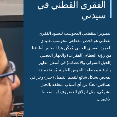
الفقري القطني في
سيدني
التصوير المقطعي المحوسب
للعمود الفقري
القطني هو فحص مقطعي محوسب تقليدي
للعمود الفقري العنقي. يُمكّن هذا
الفحص
أطباءنا
من رؤية العظام (الفقرات) والجهاز العصبي
(الحبل الشوكي والأعصاب) في أسفل الظهر
والرقبة ومنطقة الحوض العلوية. يُستخدم هذا
الفحص بشكل شائع لتقييم التنميل (خدر/وخز في
الساقين) بحثًا عن أي أسباب متعلقة بالحبل
الشوكي، مثل انزلاق الغضروف أو انضغاط
الأعصاب.