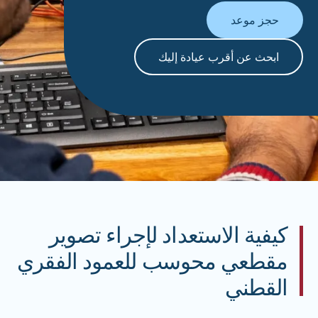
حجز موعد
ابحث عن أقرب عيادة إليك
كيفية الاستعداد لإجراء تصوير
مقطعي محوسب للعمود الفقري
القطني