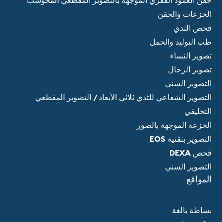
حقن العمود الفقري الموجهة بالتصوير المقطعي المحوسب
الخزعات والحقن
فحص الثدي
طب التوليد والحمل
تصوير النساء
تصوير الرجال
التصوير السني
التصوير الشعاعي للثدي ثلاثي الأبعاد / التصوير المقطعي
التخليقي
الخزعة الموجهة بالصور
التصوير بتقنية EOS
فحص DEXA
التصوير السني
المواقع
بساطة بالغة