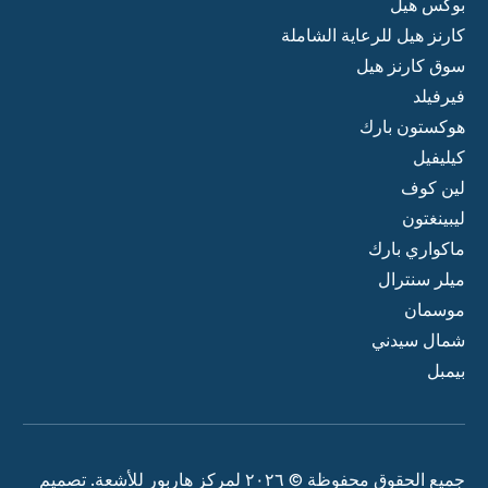
بوكس هيل
كارنز هيل للرعاية الشاملة
سوق كارنز هيل
فيرفيلد
هوكستون بارك
كيليفيل
لين كوف
ليبينغتون
ماكواري بارك
ميلر سنترال
موسمان
شمال سيدني
بيمبل
جميع الحقوق محفوظة © ٢٠٢٦ لمركز هاربور للأشعة. تصميم