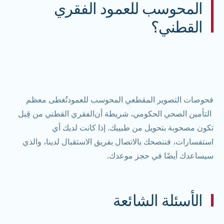
المحوسب للعمود الفقري
القطني؟
فحوصات التصوير المقطعي المحوسب للعمود
تُغطى معظم
التأمين الصحي الحكومي، شريطة أن
الفقري القطني من قِبل
تكون مصحوبة بتحويل من طبيبك. إذا كانت لديك أي
استفسارات، فننصحك بالاتصال بفريق الاستقبال لدينا، والذي
سيساعدك أيضًا في حجز موعدك.
الأسئلة الشائعة