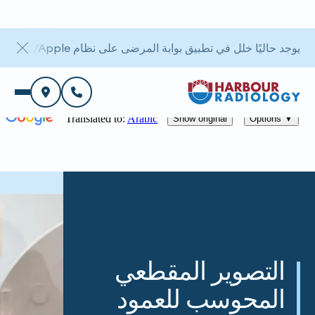
يوجد حاليًا خلل في تطبيق بوابة المرضى على نظام iOS/Apple. أما بوابة الويب فهي متاحة.
التصوير المقطعي
المحوسب للعمود