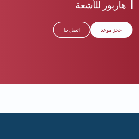
هاربور للأشعة
حجز موعد
اتصل بنا