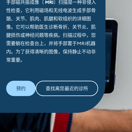
手部磁共振成像（
MRI
）扫描是一种非侵入
性检查，它利用磁场和无线电波生成手部骨
骼、关节、肌肉、肌腱和软组织的详细图
像。它可以帮助医生诊断骨折、关节炎、肌
腱损伤或神经问题等疾病。扫描过程中，您
需要躺在检查台上，并将手部置于MRI机器
内。为了获得清晰的图像，保持静止不动非
常重要。
预约
查找离您最近的诊所