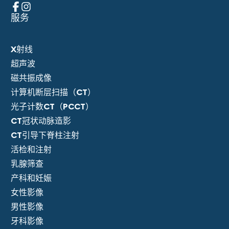
服务
X射线
超声波
磁共振成像
计算机断层扫描（CT）
光子计数CT（PCCT）
CT冠状动脉造影
CT引导下脊柱注射
活检和注射
乳腺筛查
产科和妊娠
女性影像
男性影像
牙科影像