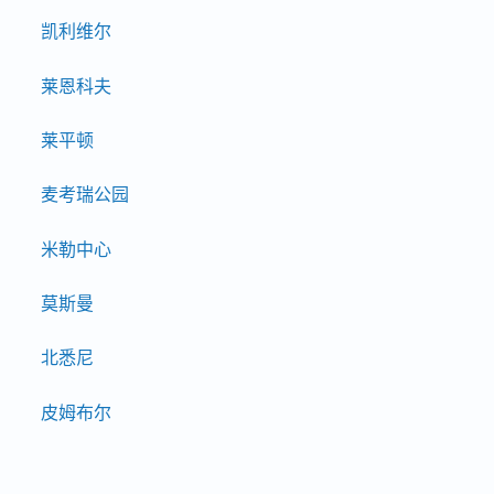
凯利维尔
莱恩科夫
莱平顿
麦考瑞公园
米勒中心
莫斯曼
北悉尼
皮姆布尔