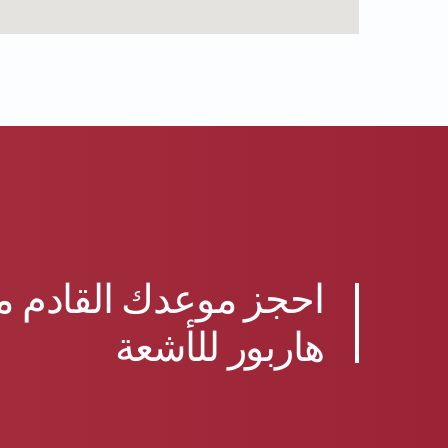
احجز موعدك القادم م
هاربور للأشعة