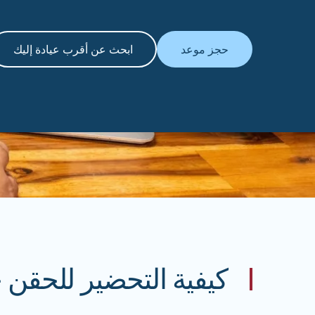
حجز موعد
ابحث عن أقرب عيادة إليك
كيفية التحضير للحقن