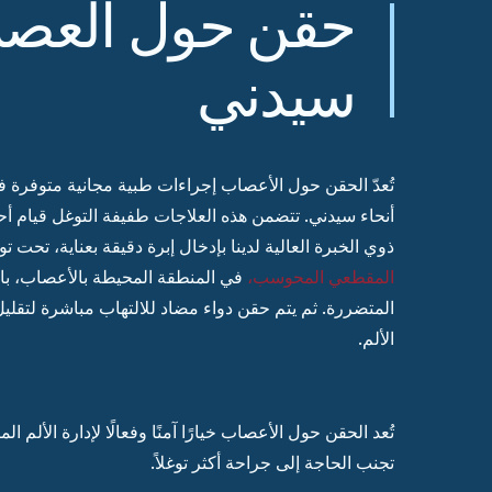
حقن حول العص
سيدني
تُعدّ الحقن حول الأعصاب
إجراءات طبية مجانية متوفرة في
أنحاء سيدني. تتضمن هذه العلاجات طفيفة التوغل قيام أح
ذوي الخبرة العالية لدينا بإدخال إبرة دقيقة بعناية، تحت ت
المقطعي المحوسب،
في المنطقة المحيطة بالأعصاب، ب
المتضررة. ثم يتم حقن دواء مضاد للالتهاب مباشرة لتقليل
الألم.
تُعد الحقن حول الأعصاب خيارًا آمنًا وفعالًا لإدارة الألم 
تجنب الحاجة إلى جراحة أكثر توغلاً.