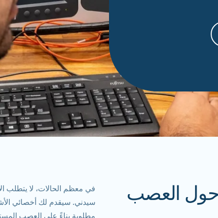
 حول العصب
في معظم الحالات، لا يتطلب 
سيدني. سيقدم لك أخصائي الأش
مطلوبة بناءً على العصب المس