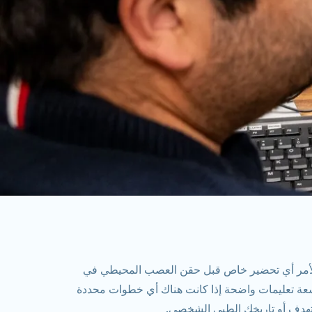
الأمر أي تحضير خاص قبل حقن العصب المحيطي في
عة تعليمات واضحة إذا كانت هناك أي خطوات محددة
تهدف أو تاريخك الطبي الشخصي.