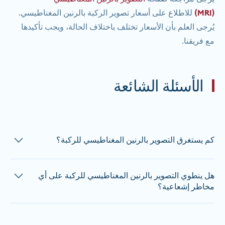
(MRI)
للاطلاع على أسعار تصوير الركبة بالرنين المغناطيسي.
يُرجى العلم بأن الأسعار تختلف باختلاف الحالة، ويجب تأكيدها
مع فريقنا.
الأسئلة الشائعة
كم يستغرق التصوير بالرنين المغناطيسي للركبة؟
يستغرق فحص الرنين المغناطيسي للركبة حوالي 20 دقيقة.
هل ينطوي التصوير بالرنين المغناطيسي للركبة على أي
التواصل مع
تختلف المدة حسب الحالة، لذا يرجى
مخاطر إشعاعية؟
للحصول على تقدير دقيق للوقت عند الحجز.
فريقنا
جميع فحوصات الرنين المغناطيسي غير مؤلمة ولا تستخدم أي
إشعاع مؤين. إذا كنت تعاني من رهاب الأماكن المغلقة، يُرجى