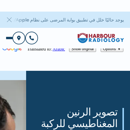
يوجد حاليًا خلل في تطبيق بوابة المرضى على نظام iOS/Apple. أما بوابة الويب فهي متاحة.
تصوير الرنين
المغناطيسي للركبة