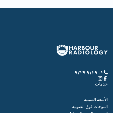
٠٢ ٩١٢٩ ٩٢٢٩
خدمات
الأشعة السينية
الموجات فوق الصوتية