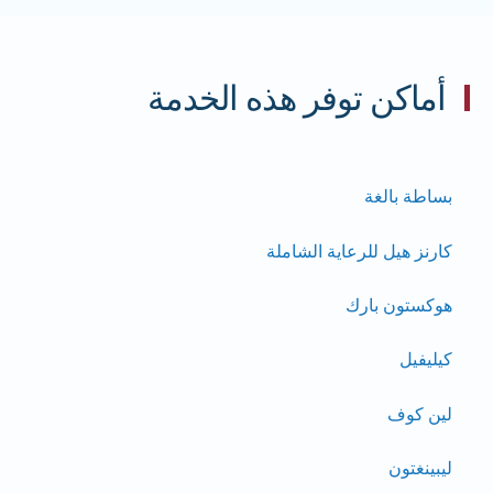
إبلاغ موظفينا عند الحجز.
أماكن توفر هذه الخدمة
بساطة بالغة
كارنز هيل للرعاية الشاملة
هوكستون بارك
كيليفيل
لين كوف
ليبينغتون