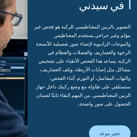
في سيدني
التصوير بالرنين المغناطيسي
للركبة
هو فحص غير
مؤلم وغير جراحي يستخدم المغناطيس
والموجات الراديوية لإنشاء صور تفصيلية للأنسجة
الرخوة والغضاريف والعضلات والعظام في
الركبة. يساعد هذا الفحص الأطباء على تشخيص
مشاكل مثل إصابات الأربطة، وتلف الغضاريف،
والتهاب المفاصل، أو التورم. أثناء الفحص،
ستستلقي على طاولة مع وضع ركبتك داخل جهاز
الرنين المغناطيسي. من المهم البقاء ثابتًا لضمان
الحصول على صور واضحة.
حجز موعد