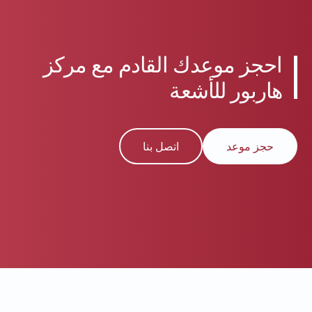
احجز موعدك القادم مع مركز
هاربور للأشعة
حجز موعد
اتصل بنا