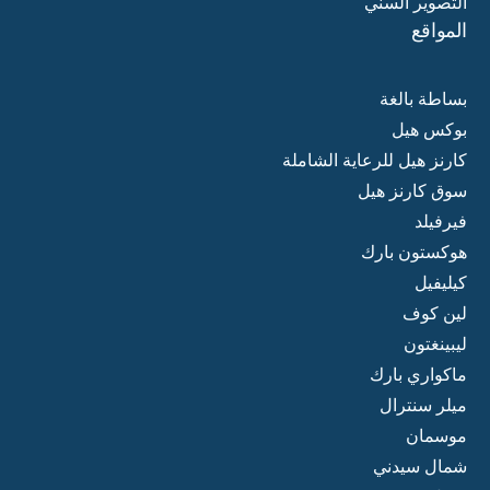
التصوير السني
المواقع
بساطة بالغة
بوكس هيل
كارنز هيل للرعاية الشاملة
سوق كارنز هيل
فيرفيلد
هوكستون بارك
كيليفيل
لين كوف
ليبينغتون
ماكواري بارك
ميلر سنترال
موسمان
شمال سيدني