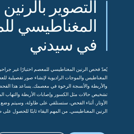
التصوير بالرنين
المغناطيسي لل
في سيدني
يُعدّ فحص
الرنين
المغناطيسي للمعصم اختبارًا غير جراح
المغناطيس والموجات الراديوية لإنشاء صور تفصيلية للع
والأربطة والأنسجة الرخوة في معصمك. يساعد هذا الفحص
تشخيص حالات مثل الكسور وإصابات الأربطة والتهاب ا
الأوتار. أثناء الفحص، ستستلقي على طاولة، وسيتم وض
الرنين المغناطيسي. من المهم البقاء ثابتًا للحصول على