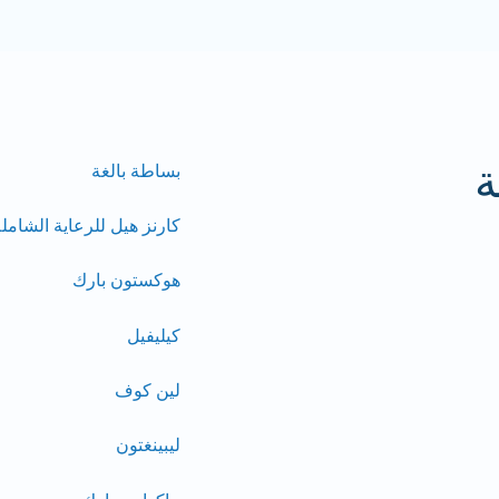
ة
بساطة بالغة
كارنز هيل للرعاية الشامل
هوكستون بارك
كيليفيل
لين كوف
ليبينغتون