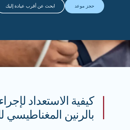
حجز موعد
ابحث عن أقرب عيادة إليك
كيفية الاستعداد لإجرا
بالرنين المغناطيسي 