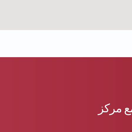
ع مركز