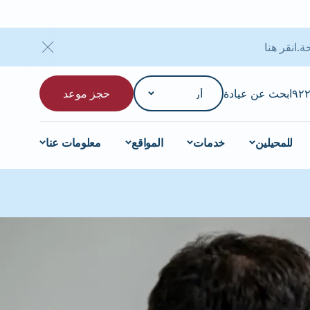
انقر هنا
ابحث عن عيادة
حجز موعد
للمحيلين
خدمات
المواقع
معلومات عنا