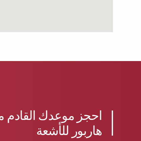
احجز موعدك القادم م
هاربور للأشعة