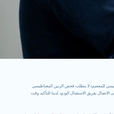
طيسي للمعصم:
لا يتطلب فحص الرنين المغناطيسي
اتصال بفريق الاستقبال الودود لدينا للتأكيد وقت