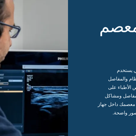
معصم
ي يستخدم
ظام والمفاصل
 الأطباء على
لمفاصل ومشاكل
ع معصمك داخل جهاز
 صور واضحة.